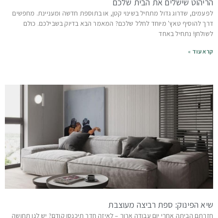
הריהוט שישלים את הבית שלכם
לפעמים, שדרוג גדול מתחיל בשינוי קטן, או בתוספת חדשה ומעניינת. מחפשים
דרך להוסיף טאץ' מיוחד לחלל שלכם? המאמר הבא בדיוק בשבילכם. כולם
לשולחן! נתחיל באחד
קרא עוד »
שיא הפינוק: ספת רביצה מעוצבת
חזרתם הביתה אחרי יום עבודה ארוך – לאיזה חדר תיכנסו קודם? יש לנו תחושה