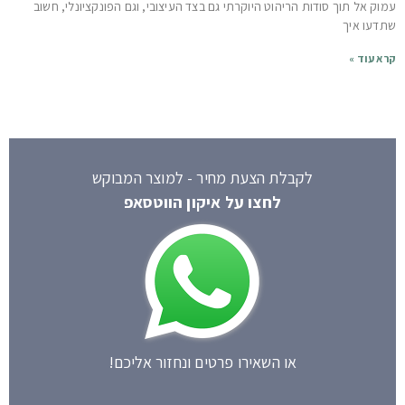
עמוק אל תוך סודות הריהוט היוקרתי גם בצד העיצובי, וגם הפונקציונלי, חשוב
שתדעו איך
קרא עוד »
לקבלת הצעת מחיר - למוצר המבוקש
לחצו על איקון הווטסאפ
או השאירו פרטים ונחזור אליכם!