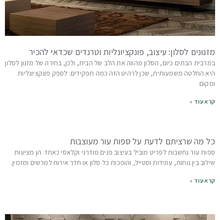
מזנונים לסלון: עיצוב, פונקציונליות וטרנדים שכדאי להכיר
במרבית הבתים כיום, הסלון מהווה את הלב של הבית, ולכן, בחירה של מזנון לסלון
היא החלטה משמעותית, שכן לרהיט הזה כמה תפקידים: לספק פונקציונליות
ומקום
קרא עוד »
כל מה שרציתם לדעת על ספות עור מעוצבות
ספות עור נחשבות לפריט מוביל בעיצוב פנים מודרני וקלאסי כאחד. הן מציעות
שילוב בין נוחות, עמידות וסטייל, והופכות כל סלון או חדר אירוח למרשים ומזמין.
קרא עוד »