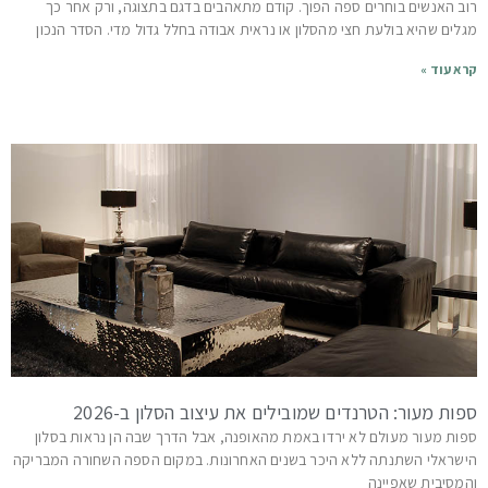
רוב האנשים בוחרים ספה הפוך. קודם מתאהבים בדגם בתצוגה, ורק אחר כך
מגלים שהיא בולעת חצי מהסלון או נראית אבודה בחלל גדול מדי. הסדר הנכון
קרא עוד »
ספות מעור: הטרנדים שמובילים את עיצוב הסלון ב-2026
ספות מעור מעולם לא ירדו באמת מהאופנה, אבל הדרך שבה הן נראות בסלון
הישראלי השתנתה ללא היכר בשנים האחרונות. במקום הספה השחורה המבריקה
והמסיבית שאפיינה