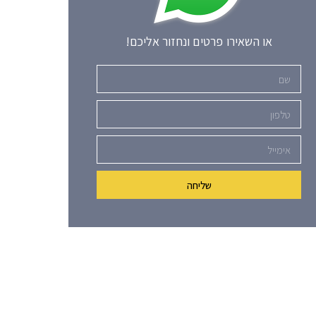
או השאירו פרטים ונחזור אליכם!
שם
טלפון
אימייל
שליחה