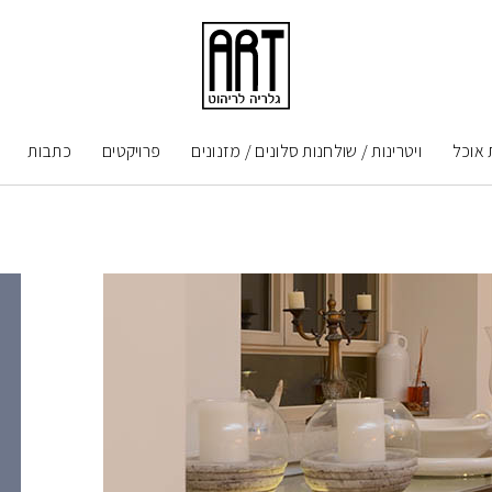
 אוכל
ויטרינות / שולחנות סלונים / מזנונים
פרויקטים
כתבות