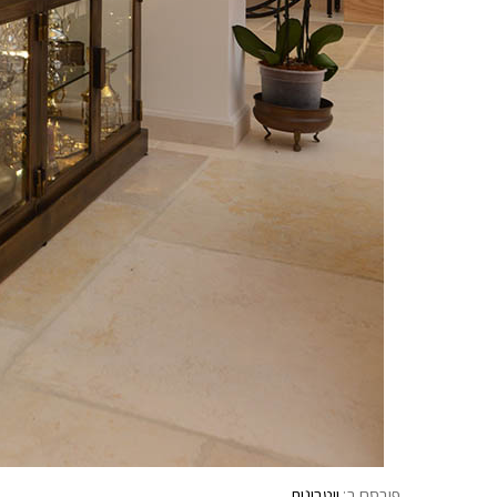
פורסם ב:
ויטרינות