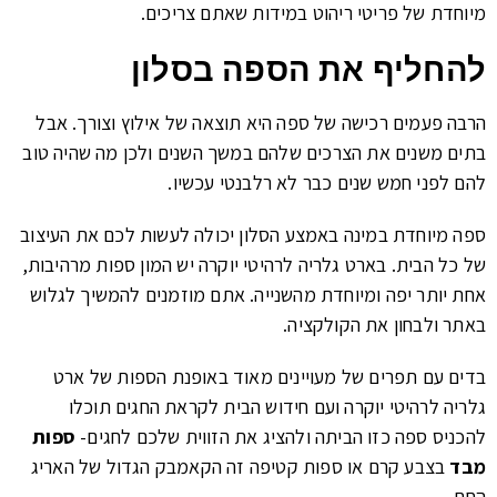
מיוחדת של פריטי ריהוט במידות שאתם צריכים.
להחליף את הספה בסלון
הרבה פעמים רכישה של ספה היא תוצאה של אילוץ וצורך. אבל
בתים משנים את הצרכים שלהם במשך השנים ולכן מה שהיה טוב
להם לפני חמש שנים כבר לא רלבנטי עכשיו.
ספה מיוחדת במינה באמצע הסלון יכולה לעשות לכם את העיצוב
של כל הבית. בארט גלריה לרהיטי יוקרה יש המון ספות מרהיבות,
אחת יותר יפה ומיוחדת מהשנייה. אתם מוזמנים להמשיך לגלוש
באתר ולבחון את הקולקציה.
בדים עם תפרים של מעויינים מאוד באופנת הספות של ארט
גלריה לרהיטי יוקרה ועם חידוש הבית לקראת החגים תוכלו
להכניס ספה כזו הביתה ולהציג את הזווית שלכם לחגים-
ספות
מבד
בצבע קרם או ספות קטיפה זה הקאמבק הגדול של האריג
החם.