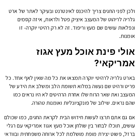
ולכן לפני החגים צריך להיכנס לאינטרנט ובעיקר לאתר של ארט
גלריה לריהוט של המעצב איציק פטל ולראות, איזה קסמים
ונפלאות עושים שם מעץ וריפוד. זה לא רק רהיטי יוקרה- זו
אומנות.
אולי פינת אוכל מעץ אגוז
אמריקאי?
בארט גלריה לרהיטי יוקרה תמצאו את כל מה שאין לאף אחד. כל
פריט ורהיט שם נעשה במלוא תשומת הלב ומשלב את הידע של
המעצב ואת שאר הרוח שלו אחרת הרהיטים לא היו נראים כמו
שהם נראים. שילוב של פונקציונליות ואומנות טהורה.
אם גם אתם תרצו לעשות חידוש הבית לקראת החגים, כמו שכולם
עושים, תוכלו לבחור בין שולחן אוכל מעץ אגוז אמריקאי עם רגלי
ברזל, פשוט יצירת מופת מושלמת לכל ארוחה משפחתית ובוודאי