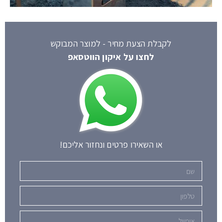
לקבלת הצעת מחיר - למוצר המבוקש
לחצו על איקון הווטסאפ
או השאירו פרטים ונחזור אליכם!
שם
טלפון