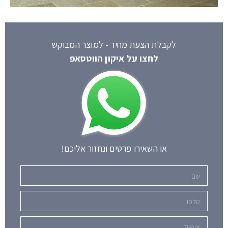
לקבלת הצעת מחיר - למוצר המבוקש
לחצו על איקון הווטסאפ
או השאירו פרטים ונחזור אליכם!
שם
טלפון