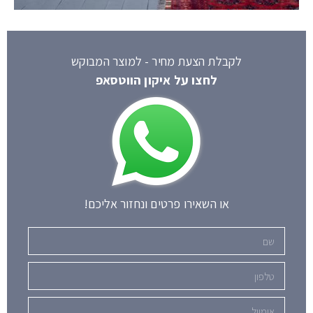
לקבלת הצעת מחיר - למוצר המבוקש
לחצו על איקון הווטסאפ
או השאירו פרטים ונחזור אליכם!
שם
טלפון