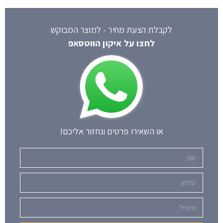
לקבלת הצעת מחיר - למוצר המבוקש
לחצו על איקון הווטסאפ
או השאירו פרטים ונחזור אליכם!
שם
טלפון
אימייל