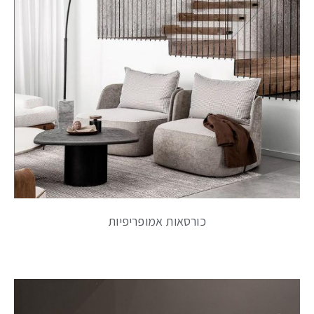
כורסאות אמופריפיות