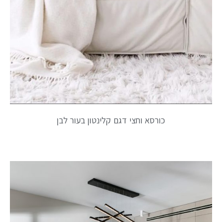
כורסא וחצי דגם קלינטון בעור לבן