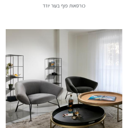
כורסאות פוף בעור יוזד