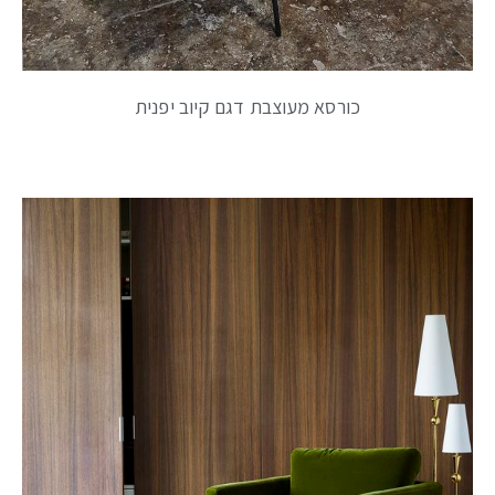
כורסא מעוצבת דגם קיוב יפנית