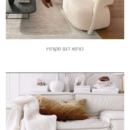
כורסא דגם סקורפיו