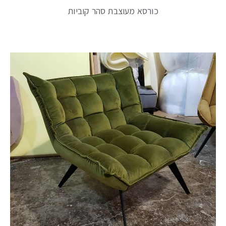
כורסא מעוצבת סהר קוביות