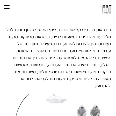
תפר
כורסאות הן רהיט קלאסי ורב-תכליתי המוסיף סגנון ונוחות לכל
חלל. עם מושב יחיד ומשענות ידיים, כורסאות מספקות מקום
נעים ומזמין להירגע ולהירגע. הם מגיעים במגוון רחב של
עיצובים, ממסורתיים ועד מודרניים, המאפשרים התאמה
אישית כדי להתאים לאסתטיקה פנים שונה. בין אם מוצבות
בסלון, בחדר השינה או בחדר העבודה, כורסאות משמשות
כנקודת מוקד ואפשרות
ישיבה
פונקציונלית, משפרות את
האווירה הכללית ומספקות מקום נוח לקריאה, לנוח או
להתרועע.