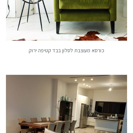
כורסא מעוצבת לסלון בבד קטיפה ירוק