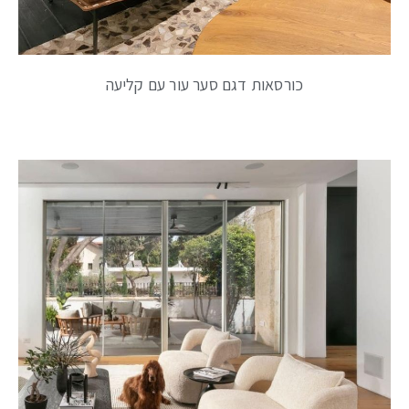
כורסאות דגם סער עור עם קליעה