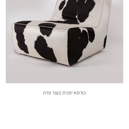
כורסא יפנית בעור פרה