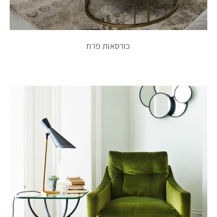
כורסאות פרח