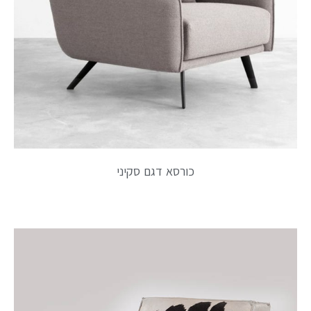
כורסא דגם סקיני