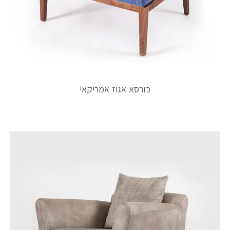
כורסא אגוז אמריקאי