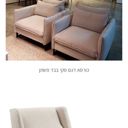
כורסא דגם סקי בבד פשתן