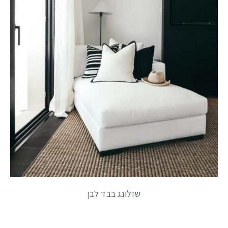
שזלונג בבד לבן