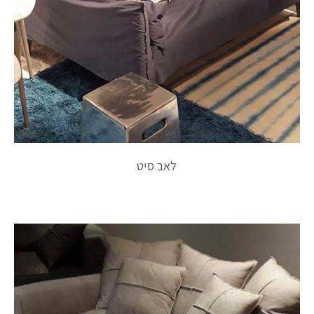
לאב סיט