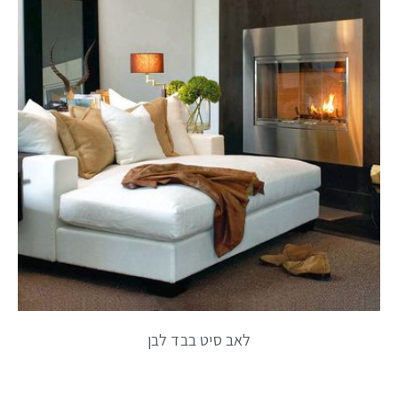
לאב סיט בבד לבן