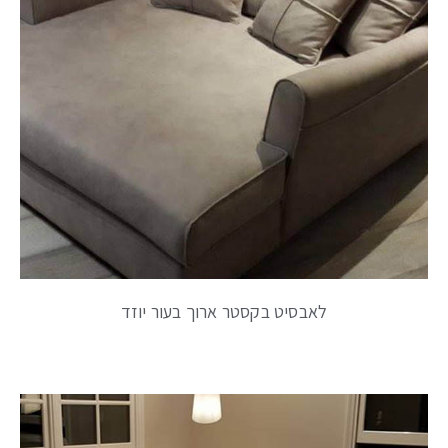
לאבסיט בקסטר ארוך בעור יוזד