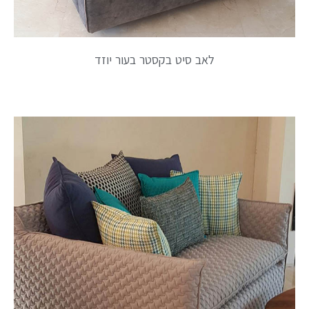
לאב סיט בקסטר בעור יוזד