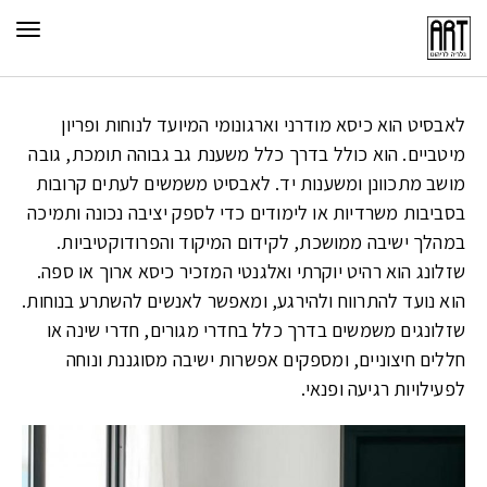
תפר
לאבסיט הוא כיסא מודרני וארגונומי המיועד לנוחות ופריון
מיטביים. הוא כולל בדרך כלל משענת גב גבוהה תומכת, גובה
מושב מתכוונן ומשענות יד. לאבסיט משמשים לעתים קרובות
בסביבות משרדיות או לימודים כדי לספק יציבה נכונה ותמיכה
במהלך
ישיבה
ממושכת, לקידום המיקוד והפרודוקטיביות.
שזלונג הוא רהיט יוקרתי ואלגנטי המזכיר כיסא ארוך או ספה.
הוא נועד להתרווח ולהירגע, ומאפשר לאנשים להשתרע בנוחות.
שזלונגים משמשים בדרך כלל בחדרי מגורים, חדרי שינה או
חללים חיצוניים, ומספקים אפשרות ישיבה מסוגננת ונוחה
לפעילויות רגיעה ופנאי.