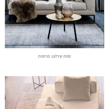
ספת שזלונג מרחפת