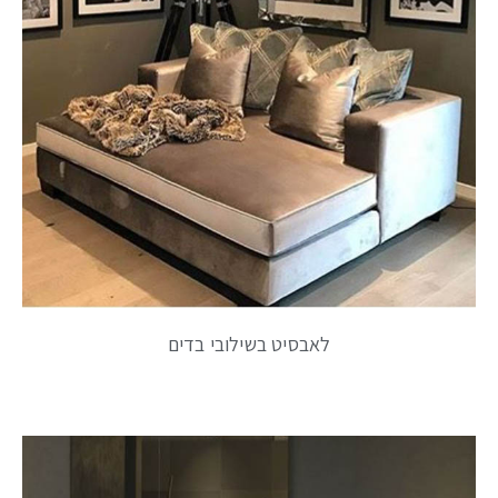
לאבסיט בשילובי בדים