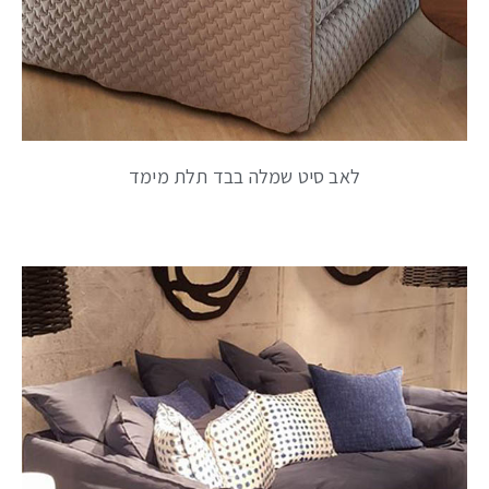
לאב סיט שמלה בבד תלת מימד