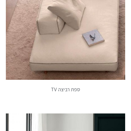
ספת רביצה TV