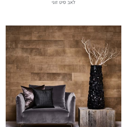
לאב סיט זוגי