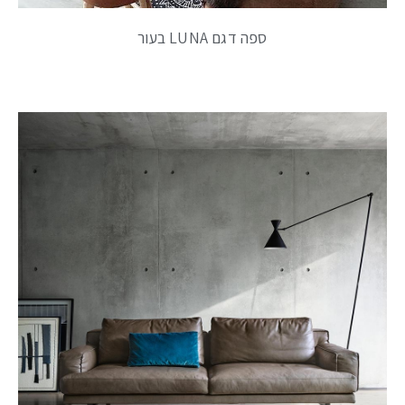
ספה דגם LUNA בעור