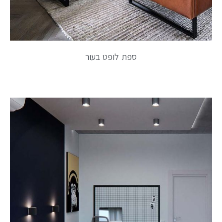
ספת לופט בעור