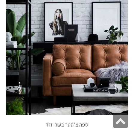
גלילה
ספה צ'סטר בעור יוזד
לראש