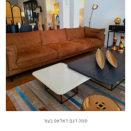
ספה דגם דאלאס בעור