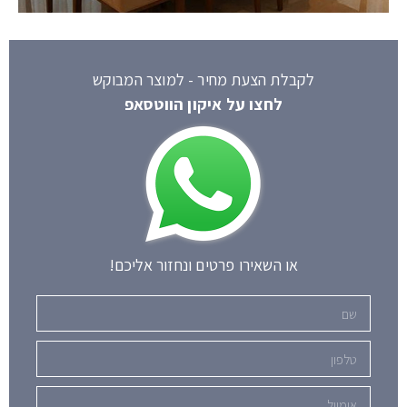
לקבלת הצעת מחיר - למוצר המבוקש
לחצו על איקון הווטסאפ
או השאירו פרטים ונחזור אליכם!
שם
טלפון