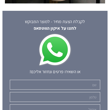
לקבלת הצעת מחיר - למוצר המבוקש
לחצו על איקון הווטסאפ
או השאירו פרטים ונחזור אליכם!
שם
טלפון