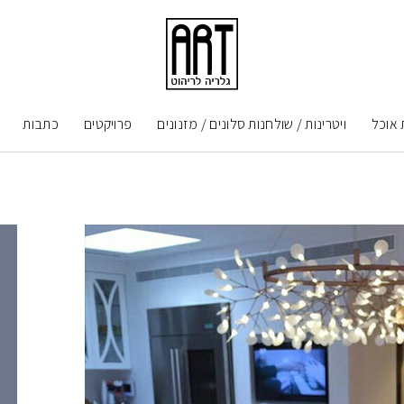
 אוכל
ויטרינות / שולחנות סלונים / מזנונים
פרויקטים
כתבות