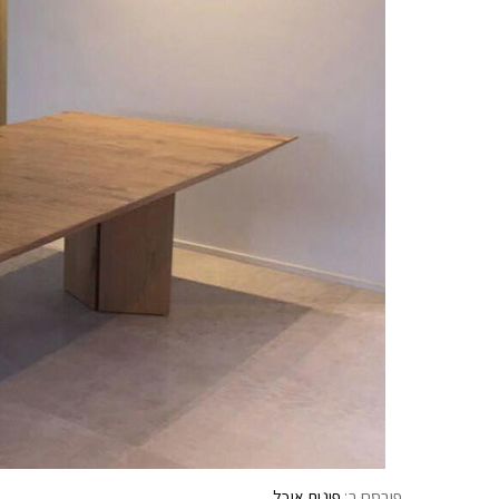
פורסם ב:
פינות אוכל