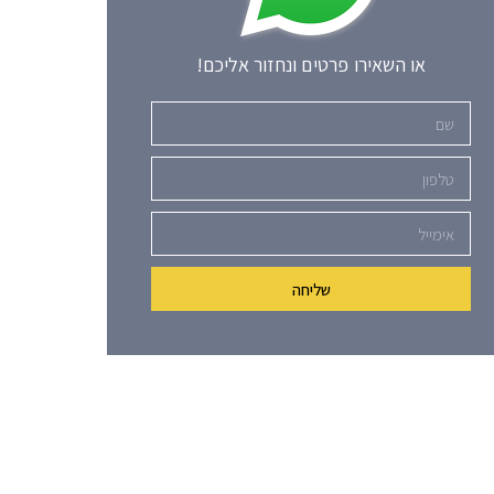
או השאירו פרטים ונחזור אליכם!
שם
טלפון
אימייל
שליחה