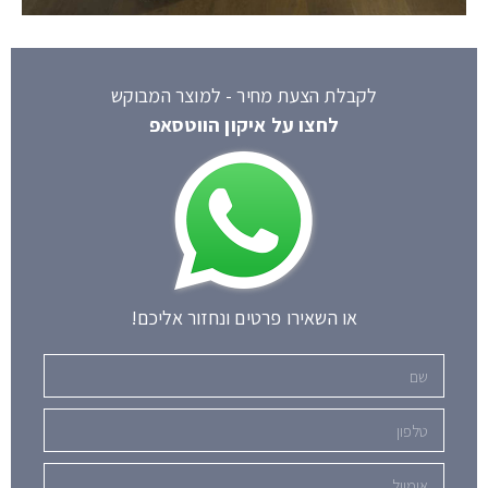
לקבלת הצעת מחיר - למוצר המבוקש
לחצו על איקון הווטסאפ
או השאירו פרטים ונחזור אליכם!
שם
טלפון