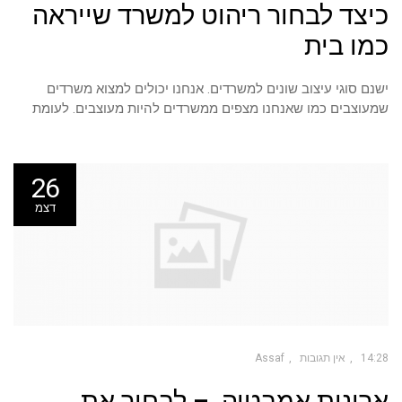
כיצד לבחור ריהוט למשרד שייראה
כמו בית
ישנם סוגי עיצוב שונים למשרדים. אנחנו יכולים למצוא משרדים
שמעוצבים כמו שאנחנו מצפים ממשרדים להיות מעוצבים. לעומת
26
דצמ
14:28
אין תגובות
Assaf
ארונות אמבטיה – לבחור את