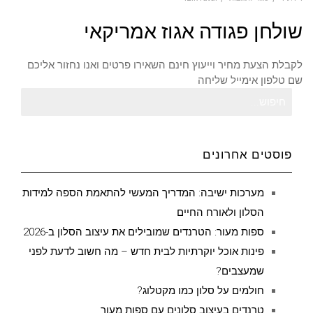
על
שולחן פגודה אגוז אמריקאי
שולחן
פגודה
אגוז
אמריקאי
לקבלת הצעת מחיר וייעוץ חינם השאירו פרטים ואנו נחזור אליכם
שם טלפון אימייל שליחה
חיפוש
עבור:
פוסטים אחרונים
מערכות ישיבה: המדריך המעשי להתאמת הספה למידות
הסלון ולאורח החיים
ספות מעור: הטרנדים שמובילים את עיצוב הסלון ב-2026
פינות אוכל יוקרתיות לבית חדש – מה חשוב לדעת לפני
שמעצבים?
חולמים על סלון כמו מקטלוג?
טרנדים בעיצוב סלונים עם ספות מעור