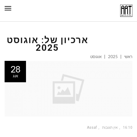
תפר
ארכיון של:
אוגוסט
2025
ראשי
|
2025
|
אוגוסט
28
אוג
16:10
אין תגובות
Assaf