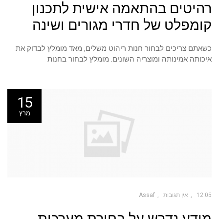
רהיטים בהתאמה אישית לתכנון
קומפלט של חדרי מגורים ושינה
כשאתם צריכים לבחור חנות ריהוט משלים, מאד מומלץ לבדוק את
איכותה אמינותה ומוצריה השונים. מומלץ לבחור בחנות
15
מרץ
12:05
אין תגובות
Assaf
מידע נדרש על בחירת מערכות