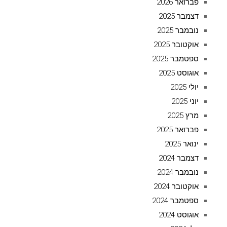
פברואר 2026
דצמבר 2025
נובמבר 2025
אוקטובר 2025
ספטמבר 2025
אוגוסט 2025
יולי 2025
יוני 2025
מרץ 2025
פברואר 2025
ינואר 2025
דצמבר 2024
נובמבר 2024
אוקטובר 2024
ספטמבר 2024
אוגוסט 2024