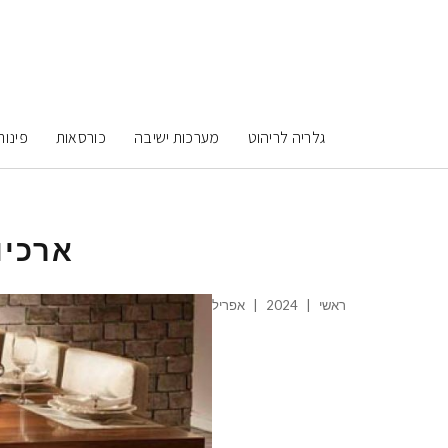
גלריה לריהוט
מערכות ישיבה
כורסאות
פינות
ארכיו
ראשי
|
2024
|
אפריל