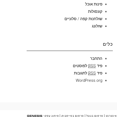
פינות אוכל
קונסולות
שולחנות קפה / סלוניים
שזלונג
כלים
התחבר
פיד
RSS
לפוסטים
פיד
RSS
לתגובות
WordPress.org
אינטרנט
|
פרסום בגוגל
|
פרסום בפייסבוק
|
מיתוג עסקי