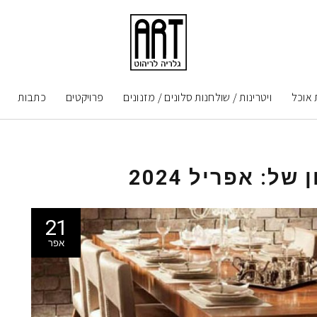
 אוכל
ויטרינות / שולחנות סלונים / מזנונים
פרויקטים
כתבות
ן של:
אפריל 2024
21
אפר