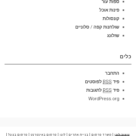
ספות עור
פינות אוכל
קונסולות
שולחנות קפה / סלוניים
שזלונג
כלים
התחבר
פיד
RSS
לפוסטים
פיד
RSS
לתגובות
WordPress.org
עיצוב לוגו
|
משרד פרסום
|
בניית אתרים
|
לוגו
|
פרסום באינטרנט
|
פרסום בגוגל
|