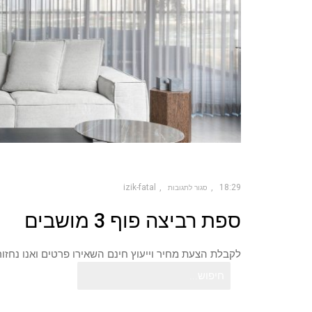
izik-fatal
18:29
סגור לתגובות
על
ספת רביצה פוף 3 מושבים
ספת
רביצה
פוף
3
מושבים
לקבלת הצעת מחיר וייעוץ חינם השאירו פרטים ואנו נחזו
חיפוש
עבור: