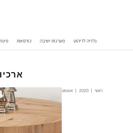
גלריה לריהוט
מערכות ישיבה
כורסאות
פינות
ארכיו
ראשי
|
2020
|
אוגוסט