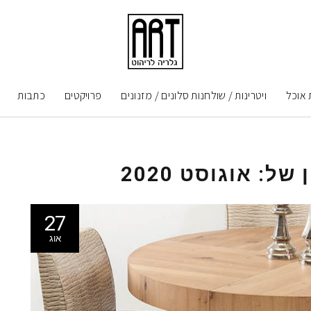
 אוכל
ויטרינות / שולחנות סלונים / מזנונים
פרויקטים
כתבות
ן של:
אוגוסט 2020
27
אוג