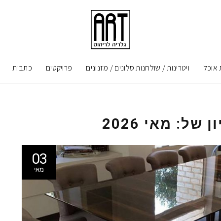
 אוכל
ויטרינות / שולחנות סלונים / מזנונים
פרויקטים
כתבות
ון של:
מאי 2026
03
מאי