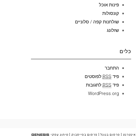
פינות אוכל
קונסולות
שולחנות קפה / סלוניים
שזלונג
כלים
התחבר
פיד
RSS
לפוסטים
פיד
RSS
לתגובות
WordPress.org
אינטרנט
|
פרסום בגוגל
|
פרסום בפייסבוק
|
מיתוג עסקי