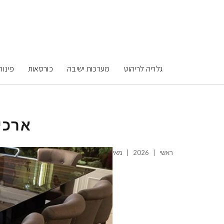
גלריה לריהוט
מערכות ישיבה
כורסאות
פינות
ארכי
ראשי
|
2026
|
מאי