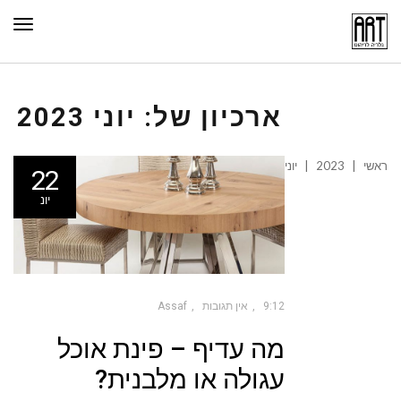
תפר
ארכיון של:
יוני 2023
ראשי
|
2023
|
יוני
22
יונ
9:12
אין תגובות
Assaf
מה עדיף – פינת אוכל
עגולה או מלבנית?