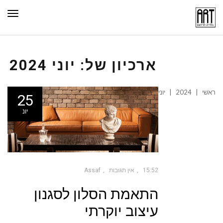
תפר
ארכיון של:
יוני 2024
ראשי
|
2024
|
יוני
25
יונ
15:52
אין תגובות
Assaf
התאמת הסלון לסגנון
עיצוב יוקרתי