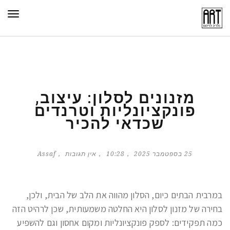
תפר
מזנונים לסלון: עיצוב,
פונקציונליות וטרנדים
שכדאי להכיר
25 בספטמבר 2025
10:28
אין תגובות
Assaf
במרבית הבתים כיום, הסלון מהווה את הלב של הבית, ולכן,
בחירה של מזנון לסלון היא החלטה משמעותית, שכן לרהיט הזה
כמה תפקידים: לספק פונקציונליות ומקום אחסון וגם להשפיע