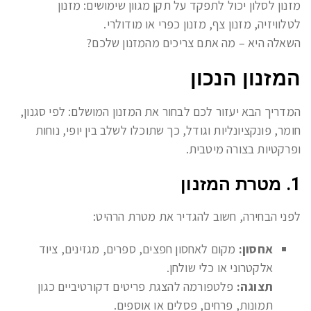
מזנון לסלון יכול לתפקד על תקן מגוון שימושים: מזנון
לטלוויזיה, מזנון צף, מזנון כפרי או מודולרי.
השאלה היא – מה אתם צריכים מהמזנון שלכם?
המזנון הנכון
המדריך הבא יעזור לכם לבחור את המזנון המושלם: לפי סגנון,
חומר, פונקציונליות וגודל, כך שתוכלו לשלב בין יופי, נוחות
ופרקטיות בצורה מיטבית.
1. מטרת המזנון
לפני הבחירה, חשוב להגדיר את מטרת הרהיט:
אחסון:
מקום לאחסון חפצים, ספרים, מגזינים, ציוד
אלקטרוני או כלי שולחן.
תצוגה:
פלטפורמה להצגת פריטים דקורטיביים כגון
תמונות, פרחים, פסלים או אוספים.