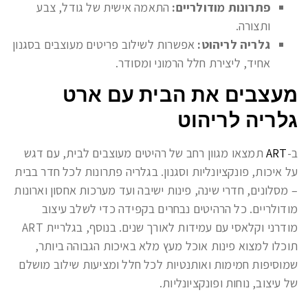
פתרונות מודולריים:
התאמה אישית של גודל, צבע
ותצורה.
גלריה לריהוט:
אפשרות לשילוב פריטים מעוצבים בסגנון
אחיד, ליצירת חלל הרמוני ומסודר.
מעצבים את הבית עם ארט
גלריה לריהוט
ב-
ART
תמצאו מגוון רחב של רהיטים מעוצבים לבית, עם דגש
על איכות, פונקציונליות וסגנון. בגלריה פתרונות לכל חדר בבית
– מסלונים, חדרי שינה, פינות ישיבה ועד מערכות אחסון וארונות
מודולריים. כל הרהיטים נבחרים בקפידה כדי לשלב עיצוב
מודרני וקלאסי עם עמידות לאורך שנים. בנוסף, בגלריית ART
תוכלו למצוא פינות אוכל מעץ מלא באיכות הגבוהה ביותר,
שמוסיפות חמימות ואותנטיות לכל חלל ומציעות שילוב מושלם
של עיצוב, נוחות ופונקציונליות.