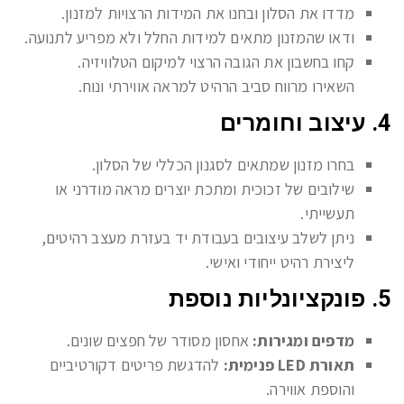
מדדו את הסלון ובחנו את המידות הרצויות למזנון.
ודאו שהמזנון מתאים למידות החלל ולא מפריע לתנועה.
קחו בחשבון את הגובה הרצוי למיקום הטלוויזיה.
השאירו מרווח סביב הרהיט למראה אווירתי ונוח.
4. עיצוב וחומרים
בחרו מזנון שמתאים לסגנון הכללי של הסלון.
שילובים של זכוכית ומתכת יוצרים מראה מודרני או
תעשייתי.
ניתן לשלב עיצובים בעבודת יד בעזרת מעצב רהיטים,
ליצירת רהיט ייחודי ואישי.
5. פונקציונליות נוספת
מדפים ומגירות:
אחסון מסודר של חפצים שונים.
תאורת LED פנימית:
להדגשת פריטים דקורטיביים
והוספת אווירה.