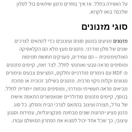
על האווירה בחלל. אז איך בוחרים מזנון שיתאים בול לסלון
שלכם? בואו לקרוא.
סוגי מזנונים
מזנונים
מגיעים במגוון סוגים ועיצובים כדי להתאים לצרכים
שונים של סלון מודרני. מזנונים מעץ מלא הם הקלאסיקה
האולטימטיבית – הם עמידים, מעניקים תחושת חמימות
ומוסיפים מראה טבעי ואותנטי לחלל. לצד זאת, קיימים מזנונים
מ-MDF עם גימורים מודרניים וחלקים, המציעים צבעים וגימורים
מגוונים וקלות ניקוי מרבית. מזנונים בשילוב זכוכית או מתכת
מביאים מראה תעשייתי ומודרני, ומוסיפים נוכחות ייחודית לחלל.
בנוסף, קיימים מזנונים מודולריים שמאפשרים התאמה אישית
של גודל, תצורה ועיצוב בהתאם לצרכי הבית והסלון. כל סוג
מזנון מציע יתרונות שונים מבחינת פונקציונליות, עמידות וסגנון
עיצובי, כך שכל אחד יכול למצוא את הפתרון המושלם עבורו.