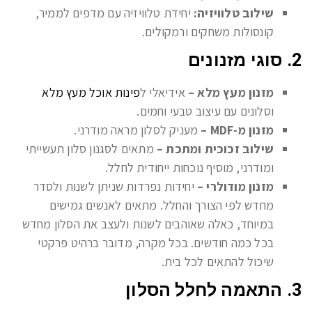
שילוב טלוויזיה:
יחידת טלוויזיה עם מדפים לממיר,
קונסולות משחקים ורמקולים.
2. סוגי מזנונים
מזנון מעץ מלא –
אידיאלי ל
פינות אוכל מעץ מלא
וסלונים עם עיצוב טבעי וחמים.
מזנון מ-MDF –
מעניק לסלון מראה מודרני.
שילוב זכוכית ומתכת –
מתאים לסגנון סלון תעשייתי
ומודרני, מוסיף נוכחות ייחודית לחלל.
מזנון מודולרי –
יחידות נפרדות שניתן לשנות ולסדר
מחדש לפי הצורך והחלל. מתאים לאנשים גמישים
במיוחד, כאלה שאוהבים לשנות ולעצב את הסלון מחדש
בכל כמה חודשים. בכל מקרה, מדובר ברהיט פרקטי
שיכול להתאים לכל בית.
3. התאמה לחלל הסלון