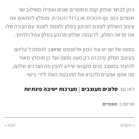
ניתן לבחור שולחן קפה מחומרים שונים ואפילו משילוב שני
חומרים כמו: עץ וזכוכית או ברזל וזכוכית. מומלץ להתאים את
עיצוב השולחן לעיצוב המזנון בסלון ולנסות לשבור עם הצורה שלו
את מראה הסלון, לדוגמה: שולחן מרובע בסלון עגול ולהיפך.
בסופו של יום יש עוד המון אלמנטים שחשוב להסתכל עליהם
בעיצוב הסלון (הזכרנו רק מעט מהם) ועל כן מומלץ מאוד
להיעזר במעצב פנים מקצועי שידע להבין מה הצרכים שלהם,
מה אתם אוהבים ולהביא את התובנות האלו לידי ביטוי.
ראו גם:
סלונים מעוצבים
|
מערכות ישיבה פינתיות
פורסם ב:
מאמרים
« הקודם
הבא »