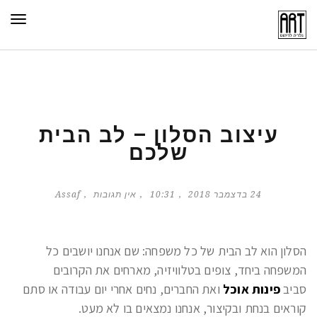
תפר
עיצוב הסלון – לב הבית
שלכם
24 בדצמבר 2018
10:31
אין תגובות
Assaf
הסלון הוא לב הבית של כל משפחה: שם אנחנו יושבים כל
המשפחה ביחד, צופים בטלוויזיה, מארחים את הקרובים
סביב
פינות אוכל
ואת החברים, נחים אחרי יום עבודה או סתם
קוראים בנחת ובקיצור, אנחנו נמצאים בו לא מעט.