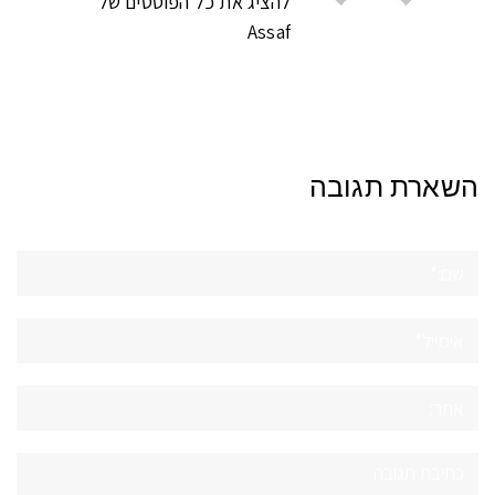
להציג את כל הפוסטים של
Assaf
השארת תגובה
שם:*
אימייל*
אתר:
תגובה: