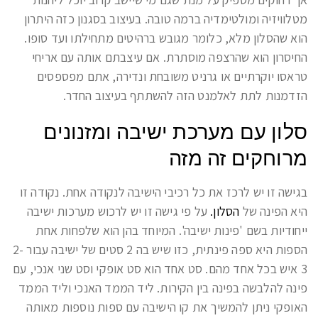
מטלוויזיה ומולטימדיה ברמה טובה. בעיצוב בסגנון כזה היתרון
הוא שהסלון מלא, כלומר מגובש ברהיטים מתחילתו ועד סופו.
החיסרון הוא שהרצפה מוסתרת. אם עיצבתם אותה עם אריחי
טראסו יוקרתיים או גרניט משובחת ונדירה, אתם מפספסים
הזדמנות לתת לאלמנט הזה להשתתף בעיצוב החדר.
סלון עם מערכת ישיבה ומזנונים
מרוחקים זה מזה
בגישה זו יש לרכז את כל רכיבי הישיבה לנקודה אחת. נקודה זו
היא הפינה של
הסלון.
על פי גישה זו יש לרכוש מערכות ישיבה
ייחודיות בשם 'פינות ישיבה'. המיוחד בהן הוא שלפחות אחת
הספות היא ספה פינתית, כזו שיש בה 2 סטים של ישיבה עבור 2-
3 איש בכל אחד מהם. סט אחד הוא סט אופקי וסט שני אנכי, עם
פינה להלבשה בפינה בין הקירות. ליד הממד האנכי וליד הממד
האופקי ניתן להמשיך את קו הישיבה עם ספות נוספות מאותה