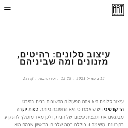
תפר
עיצוב סלונים: רהיטים,
מזנונים ומה שביניהם
15 באפריל 2021
12:28
אין תגובות
Assaf
עיצוב סלונים היא אחת הפעולות החשובות בבית בהיבט
הדקורטיבי
ויש שיאמרו כי היא החשובה ביותר.
ספות יוקרה
מבטאים את תמצית עיצובו של הבית, ולכן מאד מומלץ להשקיע
בתכנונם. משימה זו כוללת כמה שלבים. הראשון שבהם הוא