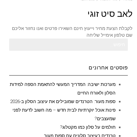
על
לאב סיט זוגי
לאב
סיט
זוגי
לקבלת הצעת מחיר וייעוץ חינם השאירו פרטים ואנו נחזור אליכם
שם טלפון אימייל שליחה
חיפוש
עבור:
פוסטים אחרונים
מערכות ישיבה: המדריך המעשי להתאמת הספה למידות
הסלון ולאורח החיים
ספות מעור: הטרנדים שמובילים את עיצוב הסלון ב-2026
פינות אוכל יוקרתיות לבית חדש – מה חשוב לדעת לפני
שמעצבים?
חולמים על סלון כמו מקטלוג?
טרנדים בעיצוב סלונים עם ספות מעור