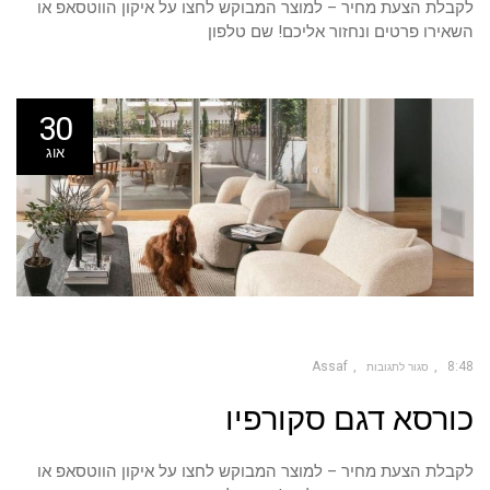
לקבלת הצעת מחיר – למוצר המבוקש לחצו על איקון הווטסאפ או
השאירו פרטים ונחזור אליכם! שם טלפון
30
אוג
Assaf
8:48
סגור לתגובות
על
כורסא דגם סקורפיו
כורסא
דגם
סקורפיו
לקבלת הצעת מחיר – למוצר המבוקש לחצו על איקון הווטסאפ או