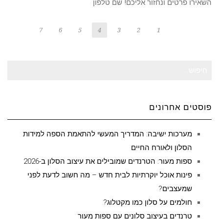
השאירו פרטים ונחזור אליכם! שם טלפון
7
6
5
4
3
2
1
חיפוש
עבור:
פוסטים אחרונים
מערכות ישיבה: המדריך המעשי להתאמת הספה למידות
הסלון ולאורח החיים
ספות מעור: הטרנדים שמובילים את עיצוב הסלון ב-2026
פינות אוכל יוקרתיות לבית חדש – מה חשוב לדעת לפני
שמעצבים?
חולמים על סלון כמו מקטלוג?
טרנדים בעיצוב סלונים עם ספות מעור